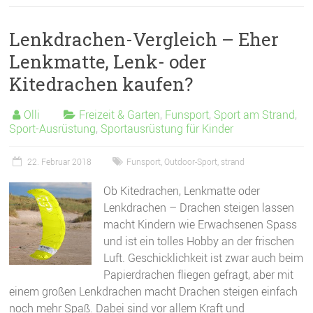
Lenkdrachen-Vergleich – Eher
Lenkmatte, Lenk- oder
Kitedrachen kaufen?
Olli
Freizeit & Garten
,
Funsport
,
Sport am Strand
,
Sport-Ausrüstung
,
Sportausrüstung für Kinder
22. Februar 2018
Funsport
,
Outdoor-Sport
,
strand
Ob Kitedrachen, Lenkmatte oder
Lenkdrachen – Drachen steigen lassen
macht Kindern wie Erwachsenen Spass
und ist ein tolles Hobby an der frischen
Luft. Geschicklichkeit ist zwar auch beim
Papierdrachen fliegen gefragt, aber mit
einem großen Lenkdrachen macht Drachen steigen einfach
noch mehr Spaß. Dabei sind vor allem Kraft und