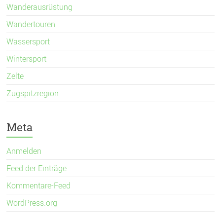
Wanderausrüstung
Wandertouren
Wassersport
Wintersport
Zelte
Zugspitzregion
Meta
Anmelden
Feed der Einträge
Kommentare-Feed
WordPress.org