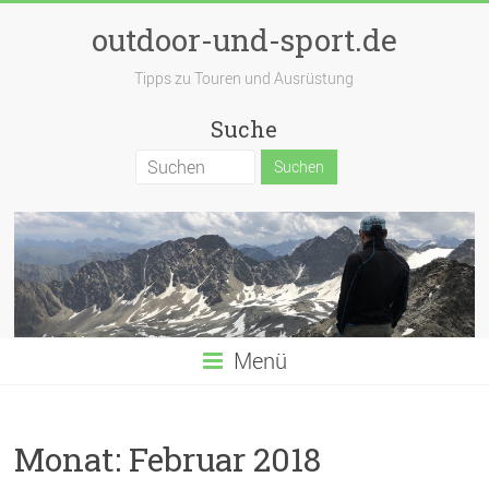
outdoor-und-sport.de
Tipps zu Touren und Ausrüstung
Suche
Menü
Monat:
Februar 2018