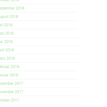
eptember 2018
ugust 2018
uli 2018
uni 2018
ai 2018
pril 2018
ärz 2018
ebruar 2018
anuar 2018
ezember 2017
ovember 2017
ktober 2017