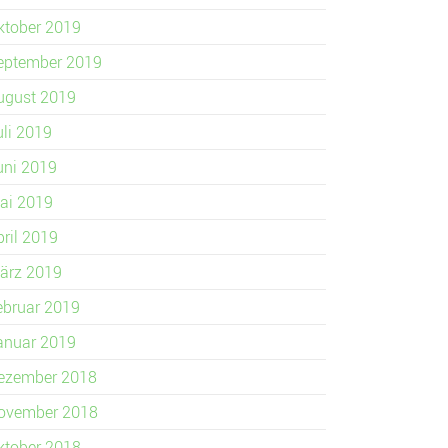
ktober 2019
eptember 2019
ugust 2019
uli 2019
uni 2019
ai 2019
pril 2019
ärz 2019
ebruar 2019
anuar 2019
ezember 2018
ovember 2018
ktober 2018