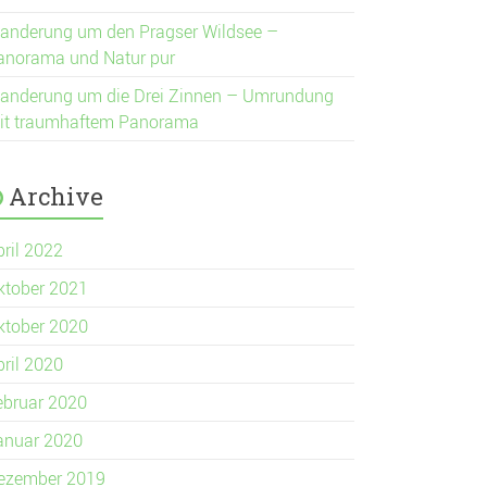
anderung um den Pragser Wildsee –
anorama und Natur pur
anderung um die Drei Zinnen – Umrundung
it traumhaftem Panorama
Archive
pril 2022
ktober 2021
ktober 2020
pril 2020
ebruar 2020
anuar 2020
ezember 2019