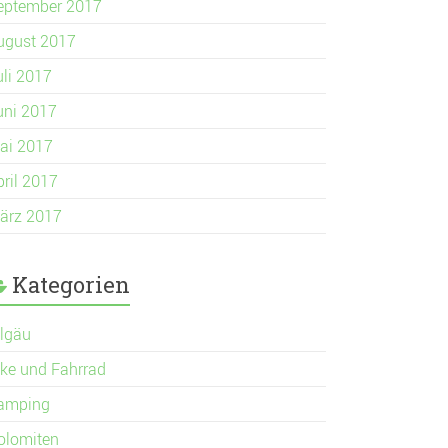
eptember 2017
ugust 2017
uli 2017
uni 2017
ai 2017
pril 2017
ärz 2017
Kategorien
llgäu
ike und Fahrrad
amping
olomiten