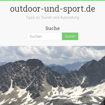
outdoor-und-sport.de
Tipps zu Touren und Ausrüstung
Suche