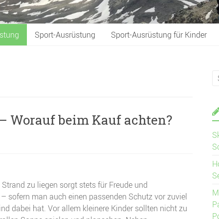
stung
Sport-Ausrüstung
Sport-Ausrüstung für Kinder
– Worauf beim Kauf achten?
S
S
H
S
Strand zu liegen sorgt stets für Freude und
M
– sofern man auch einen passenden Schutz vor zuviel
P
d dabei hat. Vor allem kleinere Kinder sollten nicht zu
P