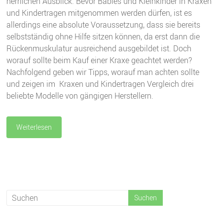
herrlichen Ausblick. Bevor Babies und Kleinkinder in Kraxen
und Kindertragen mitgenommen werden dürfen, ist es
allerdings eine absolute Voraussetzung, dass sie bereits
selbstständig ohne Hilfe sitzen können, da erst dann die
Rückenmuskulatur ausreichend ausgebildet ist. Doch
worauf sollte beim Kauf einer Kraxe geachtet werden?
Nachfolgend geben wir Tipps, worauf man achten sollte
und zeigen im Kraxen und Kindertragen Vergleich drei
beliebte Modelle von gängigen Herstellern.
Weiterlesen