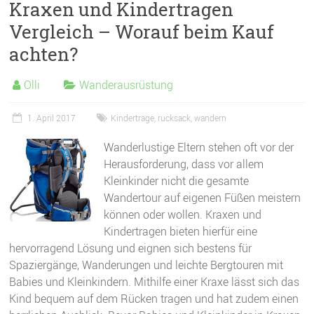
Kraxen und Kindertragen
Vergleich – Worauf beim Kauf
achten?
Olli
Wanderausrüstung
1. April 2017
Kindertrage
,
rucksack
,
wandern
Wanderlustige Eltern stehen oft vor der
Herausforderung, dass vor allem
Kleinkinder nicht die gesamte
Wandertour auf eigenen Füßen meistern
können oder wollen. Kraxen und
Kindertragen bieten hierfür eine
hervorragend Lösung und eignen sich bestens für
Spaziergänge, Wanderungen und leichte Bergtouren mit
Babies und Kleinkindern. Mithilfe einer Kraxe lässt sich das
Kind bequem auf dem Rücken tragen und hat zudem einen