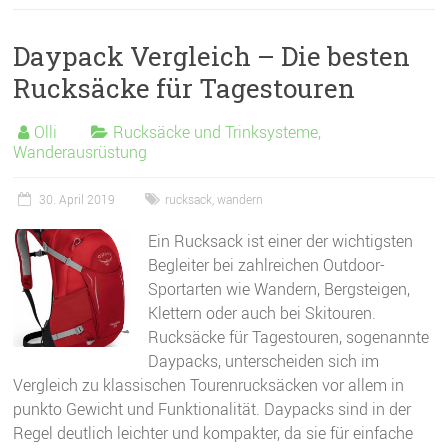
Daypack Vergleich – Die besten
Rucksäcke für Tagestouren
Olli
Rucksäcke und Trinksysteme
,
Wanderausrüstung
30. April 2019
rucksack
,
wandern
Ein Rucksack ist einer der wichtigsten
Begleiter bei zahlreichen Outdoor-
Sportarten wie Wandern, Bergsteigen,
Klettern oder auch bei Skitouren.
Rucksäcke für Tagestouren, sogenannte
Daypacks, unterscheiden sich im
Vergleich zu klassischen Tourenrucksäcken vor allem in
punkto Gewicht und Funktionalität. Daypacks sind in der
Regel deutlich leichter und kompakter, da sie für einfache