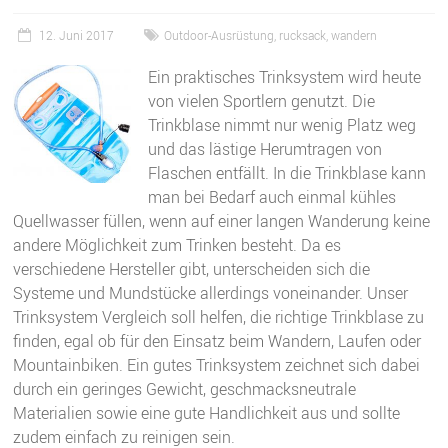
12. Juni 2017
Outdoor-Ausrüstung
,
rucksack
,
wandern
Ein praktisches Trinksystem wird heute
von vielen Sportlern genutzt. Die
Trinkblase nimmt nur wenig Platz weg
und das lästige Herumtragen von
Flaschen entfällt. In die Trinkblase kann
man bei Bedarf auch einmal kühles
Quellwasser füllen, wenn auf einer langen Wanderung keine
andere Möglichkeit zum Trinken besteht. Da es
verschiedene Hersteller gibt, unterscheiden sich die
Systeme und Mundstücke allerdings voneinander. Unser
Trinksystem Vergleich soll helfen, die richtige Trinkblase zu
finden, egal ob für den Einsatz beim Wandern, Laufen oder
Mountainbiken. Ein gutes Trinksystem zeichnet sich dabei
durch ein geringes Gewicht, geschmacksneutrale
Materialien sowie eine gute Handlichkeit aus und sollte
zudem einfach zu reinigen sein.