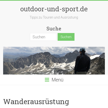
outdoor-und-sport.de
Tipps zu Touren und Ausrüstung
Suche
Menü
Wanderausrüstung