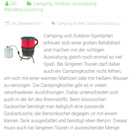
Olli
Camping
,
Outdoor-Ausrüstung
,
Wanderausrüstung
30. Dezember 2017
Camping
,
Kochen
,
Outdoor-Ausrüstung
Camping und Outdoor-Sportarten
erfreuen sich einer großen Beliebtheit
und machen mit der richtigen
Ausrüstung gleich noch einmal so viel
Spaß. Bei längeren Touren darf dabei
auch ein Campingkocher nicht fehlen,
um sich mit einer warmen Mahlzeit oder mit heißem Wasser
zu versorgen. Die Campingkocher gibt es in vielen
verschiedenen Ausführungen. Dabei unterscheiden sich
auch in der Art des Brennstoffs. Beim klassischen
Gaskocher benötigt man lediglich eine passende
Gaskartusche, der Benzinkocher dagegen ist mit einem
kleinen Tank ausgestattet und benötigt eben Benzin. Dieses
muss auch bei längeren Touren in ausreichender Menge