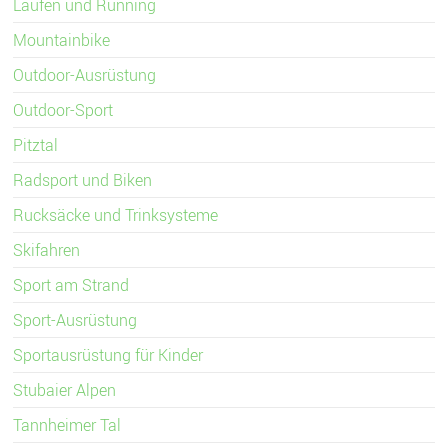
Laufen und Running
Mountainbike
Outdoor-Ausrüstung
Outdoor-Sport
Pitztal
Radsport und Biken
Rucksäcke und Trinksysteme
Skifahren
Sport am Strand
Sport-Ausrüstung
Sportausrüstung für Kinder
Stubaier Alpen
Tannheimer Tal