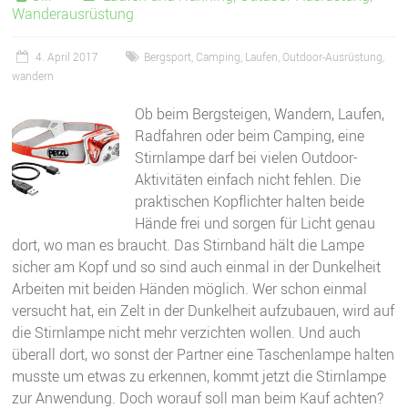
Wanderausrüstung
4. April 2017
Bergsport
,
Camping
,
Laufen
,
Outdoor-Ausrüstung
,
wandern
Ob beim Bergsteigen, Wandern, Laufen,
Radfahren oder beim Camping, eine
Stirnlampe darf bei vielen Outdoor-
Aktivitäten einfach nicht fehlen. Die
praktischen Kopflichter halten beide
Hände frei und sorgen für Licht genau
dort, wo man es braucht. Das Stirnband hält die Lampe
sicher am Kopf und so sind auch einmal in der Dunkelheit
Arbeiten mit beiden Händen möglich. Wer schon einmal
versucht hat, ein Zelt in der Dunkelheit aufzubauen, wird auf
die Stirnlampe nicht mehr verzichten wollen. Und auch
überall dort, wo sonst der Partner eine Taschenlampe halten
musste um etwas zu erkennen, kommt jetzt die Stirnlampe
zur Anwendung. Doch worauf soll man beim Kauf achten?