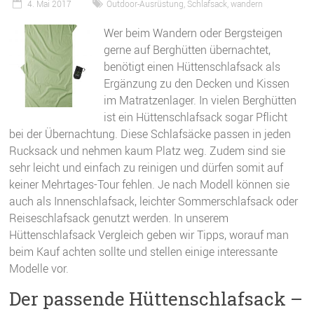
4. Mai 2017
Outdoor-Ausrüstung
,
Schlafsack
,
wandern
Wer beim Wandern oder Bergsteigen
gerne auf Berghütten übernachtet,
benötigt einen Hüttenschlafsack als
Ergänzung zu den Decken und Kissen
im Matratzenlager. In vielen Berghütten
ist ein Hüttenschlafsack sogar Pflicht
bei der Übernachtung. Diese Schlafsäcke passen in jeden
Rucksack und nehmen kaum Platz weg. Zudem sind sie
sehr leicht und einfach zu reinigen und dürfen somit auf
keiner Mehrtages-Tour fehlen. Je nach Modell können sie
auch als Innenschlafsack, leichter Sommerschlafsack oder
Reiseschlafsack genutzt werden. In unserem
Hüttenschlafsack Vergleich geben wir Tipps, worauf man
beim Kauf achten sollte und stellen einige interessante
Modelle vor.
Der passende Hüttenschlafsack –