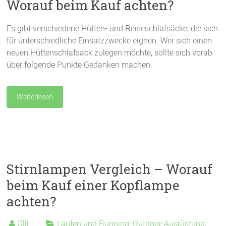
Worauf beim Kauf achten?
Es gibt verschiedene Hütten- und Reiseschlafsäcke, die sich
für unterschiedliche Einsatzzwecke eignen. Wer sich einen
neuen Hüttenschlafsack zulegen möchte, sollte sich vorab
über folgende Punkte Gedanken machen:
Weiterlesen
Stirnlampen Vergleich – Worauf
beim Kauf einer Kopflampe
achten?
Olli
Laufen und Running
,
Outdoor-Ausrüstung
,