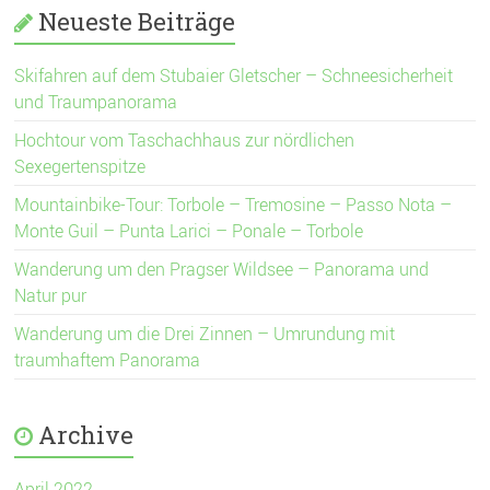
Neueste Beiträge
Skifahren auf dem Stubaier Gletscher – Schneesicherheit
und Traumpanorama
Hochtour vom Taschachhaus zur nördlichen
Sexegertenspitze
Mountainbike-Tour: Torbole – Tremosine – Passo Nota –
Monte Guil – Punta Larici – Ponale – Torbole
Wanderung um den Pragser Wildsee – Panorama und
Natur pur
Wanderung um die Drei Zinnen – Umrundung mit
traumhaftem Panorama
Archive
April 2022