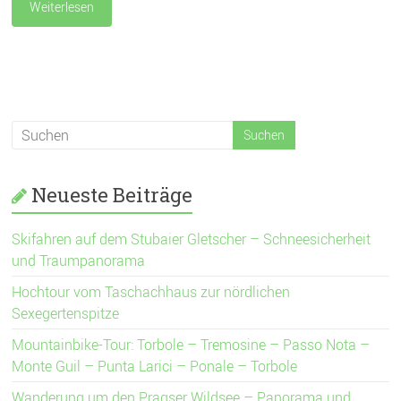
Weiterlesen
Neueste Beiträge
Skifahren auf dem Stubaier Gletscher – Schneesicherheit
und Traumpanorama
Hochtour vom Taschachhaus zur nördlichen
Sexegertenspitze
Mountainbike-Tour: Torbole – Tremosine – Passo Nota –
Monte Guil – Punta Larici – Ponale – Torbole
Wanderung um den Pragser Wildsee – Panorama und