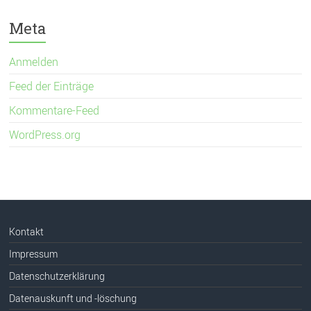
Meta
Anmelden
Feed der Einträge
Kommentare-Feed
WordPress.org
Kontakt
Impressum
Datenschutzerklärung
Datenauskunft und -löschung