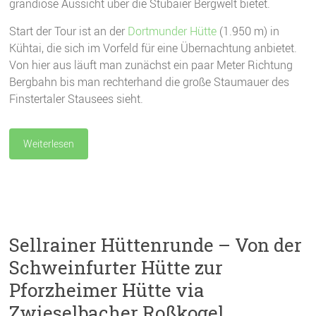
grandiose Aussicht über die Stubaier Bergwelt bietet.
Start der Tour ist an der
Dortmunder Hütte
(1.950 m) in
Kühtai, die sich im Vorfeld für eine Übernachtung anbietet.
Von hier aus läuft man zunächst ein paar Meter Richtung
Bergbahn bis man rechterhand die große Staumauer des
Finstertaler Stausees sieht.
Weiterlesen
Sellrainer Hüttenrunde – Von der
Schweinfurter Hütte zur
Pforzheimer Hütte via
Zwieselbacher Roßkogel