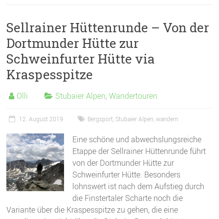
Sellrainer Hüttenrunde – Von der
Dortmunder Hütte zur
Schweinfurter Hütte via
Kraspesspitze
Olli
Stubaier Alpen
,
Wandertouren
12. August 2019
Bergsport
,
Stubaier Alpen
,
wandern
Eine schöne und abwechslungsreiche
Etappe der Sellrainer Hüttenrunde führt
von der Dortmunder Hütte zur
Schweinfurter Hütte. Besonders
lohnswert ist nach dem Aufstieg durch
die Finstertaler Scharte noch die
Variante über die Kraspesspitze zu gehen, die eine