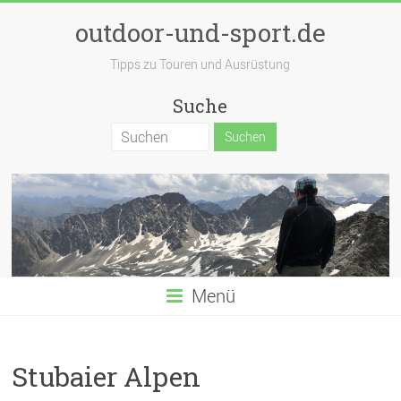
outdoor-und-sport.de
Tipps zu Touren und Ausrüstung
Suche
Menü
Stubaier Alpen