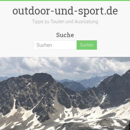
outdoor-und-sport.de
Tipps zu Touren und Ausrüstung
Suche