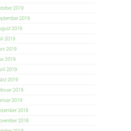
ktober 2019
eptember 2019
ugust 2019
uli 2019
uni 2019
ai 2019
pril 2019
ärz 2019
ebruar 2019
anuar 2019
ezember 2018
ovember 2018
ktober 2018