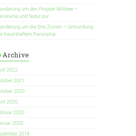
anderung um den Pragser Wildsee –
anorama und Natur pur
anderung um die Drei Zinnen – Umrundung
it traumhaftem Panorama
Archive
pril 2022
ktober 2021
ktober 2020
pril 2020
ebruar 2020
anuar 2020
ezember 2019