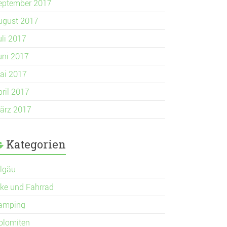
eptember 2017
ugust 2017
uli 2017
uni 2017
ai 2017
pril 2017
ärz 2017
Kategorien
llgäu
ike und Fahrrad
amping
olomiten