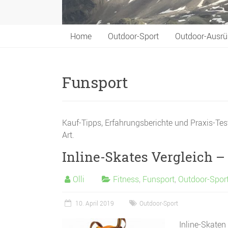
Home
Outdoor-Sport
Outdoor-Ausrü
Funsport
Kauf-Tipps, Erfahrungsberichte und Praxis-Tes
Art.
Inline-Skates Vergleich –
Olli
Fitness
,
Funsport
,
Outdoor-Spor
10. April 2019
Outdoor-Sport
Inline-Skaten