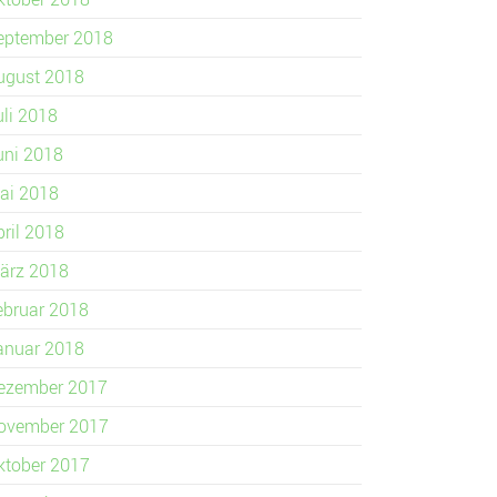
eptember 2018
ugust 2018
uli 2018
uni 2018
ai 2018
pril 2018
ärz 2018
ebruar 2018
anuar 2018
ezember 2017
ovember 2017
ktober 2017