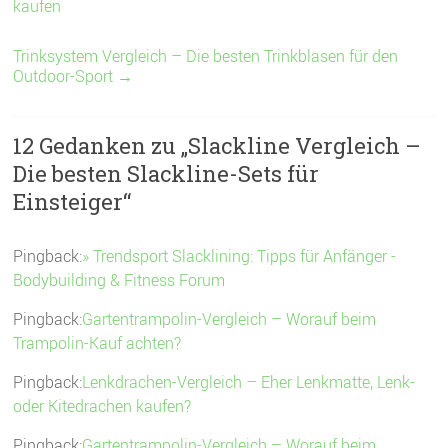
kaufen
Trinksystem Vergleich – Die besten Trinkblasen für den
Outdoor-Sport
→
12 Gedanken zu „
Slackline Vergleich –
Die besten Slackline-Sets für
Einsteiger
“
Pingback:
» Trendsport Slacklining: Tipps für Anfänger -
Bodybuilding & Fitness Forum
Pingback:
Gartentrampolin-Vergleich – Worauf beim
Trampolin-Kauf achten?
Pingback:
Lenkdrachen-Vergleich – Eher Lenkmatte, Lenk-
oder Kitedrachen kaufen?
Pingback:
Gartentrampolin-Vergleich – Worauf beim