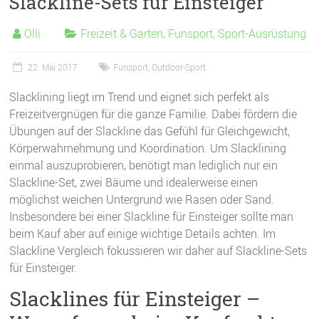
Slackline-Sets für Einsteiger
Olli
Freizeit & Garten
,
Funsport
,
Sport-Ausrüstung
22. Mai 2017
Funsport
,
Outdoor-Sport
Slacklining liegt im Trend und eignet sich perfekt als
Freizeitvergnügen für die ganze Familie. Dabei fördern die
Übungen auf der Slackline das Gefühl für Gleichgewicht,
Körperwahrnehmung und Koordination. Um Slacklining
einmal auszuprobieren, benötigt man lediglich nur ein
Slackline-Set, zwei Bäume und idealerweise einen
möglichst weichen Untergrund wie Rasen oder Sand.
Insbesondere bei einer Slackline für Einsteiger sollte man
beim Kauf aber auf einige wichtige Details achten. Im
Slackline Vergleich fokussieren wir daher auf Slackline-Sets
für Einsteiger.
Slacklines für Einsteiger –