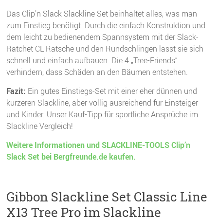
Das Clip’n Slack Slackline Set beinhaltet alles, was man
zum Einstieg benötigt. Durch die einfach Konstruktion und
dem leicht zu bedienendem Spannsystem mit der Slack-
Ratchet CL Ratsche und den Rundschlingen lässt sie sich
schnell und einfach aufbauen. Die 4 „Tree-Friends“
verhindern, dass Schäden an den Bäumen entstehen.
Fazit:
Ein gutes Einstiegs-Set mit einer eher dünnen und
kürzeren Slackline, aber völlig ausreichend für Einsteiger
und Kinder. Unser Kauf-Tipp für sportliche Ansprüche im
Slackline Vergleich!
Weitere Informationen und
SLACKLINE-TOOLS Clip’n
Slack Set bei Bergfreunde.de kaufen.
Gibbon Slackline Set Classic Line
X13 Tree Pro im Slackline