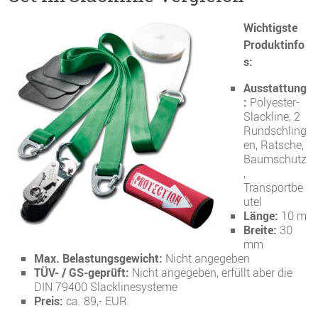
Wichtigste
Produktinfo
s:
Ausstattung
:
Polyester-
Slackline, 2
Rundschling
en, Ratsche,
Baumschutz
,
Transportbe
utel
Länge:
10 m
Breite:
30
mm
Max. Belastungsgewicht:
Nicht angegeben
TÜV- / GS-geprüft:
Nicht angegeben, erfüllt aber die
DIN 79400 Slacklinesysteme
Preis:
ca. 89,- EUR