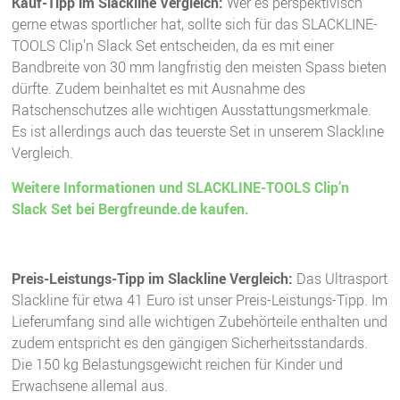
Kauf-Tipp im Slackline Vergleich:
Wer es perspektivisch
gerne etwas sportlicher hat, sollte sich für das SLACKLINE-
TOOLS Clip’n Slack Set entscheiden, da es mit einer
Bandbreite von 30 mm langfristig den meisten Spass bieten
dürfte. Zudem beinhaltet es mit Ausnahme des
Ratschenschutzes alle wichtigen Ausstattungsmerkmale.
Es ist allerdings auch das teuerste Set in unserem Slackline
Vergleich.
Weitere Informationen und
SLACKLINE-TOOLS Clip’n
Slack Set bei Bergfreunde.de kaufen.
Preis-Leistungs-Tipp im Slackline Vergleich:
Das Ultrasport
Slackline für etwa 41 Euro ist unser Preis-Leistungs-Tipp. Im
Lieferumfang sind alle wichtigen Zubehörteile enthalten und
zudem entspricht es den gängigen Sicherheitsstandards.
Die 150 kg Belastungsgewicht reichen für Kinder und
Erwachsene allemal aus.