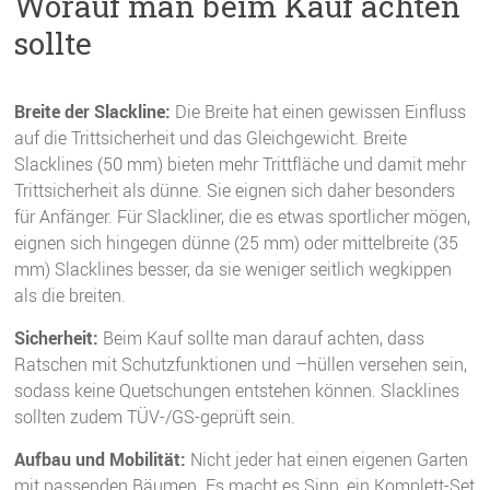
Worauf man beim Kauf achten
sollte
Breite der Slackline:
Die Breite hat einen gewissen Einfluss
auf die Trittsicherheit und das Gleichgewicht. Breite
Slacklines (50 mm) bieten mehr Trittfläche und damit mehr
Trittsicherheit als dünne. Sie eignen sich daher besonders
für Anfänger. Für Slackliner, die es etwas sportlicher mögen,
eignen sich hingegen dünne (25 mm) oder mittelbreite (35
mm) Slacklines besser, da sie weniger seitlich wegkippen
als die breiten.
Sicherheit:
Beim Kauf sollte man darauf achten, dass
Ratschen mit Schutzfunktionen und –hüllen versehen sein,
sodass keine Quetschungen entstehen können. Slacklines
sollten zudem TÜV-/GS-geprüft sein.
Aufbau und Mobilität:
Nicht jeder hat einen eigenen Garten
mit passenden Bäumen. Es macht es Sinn, ein Komplett-Set