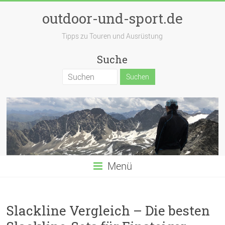
outdoor-und-sport.de
Tipps zu Touren und Ausrüstung
Suche
Menü
Slackline Vergleich – Die besten