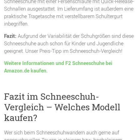
Schneeschuhe mit einer Fersenschlaufe mit Quick-Release-
Schnallen ausgestattet. Im Lieferumfang ist außerdem eine
praktische Tragetasche mit verstellbarem Schultergurt
inbegriffen.
Fazit:
Aufgrund der Variabilität der Schuhgrößen sind diese
Schneeschuhe auch schon für Kinder und Jugendliche
geeignet. Unser Preis-Tipp im Schneeschuh-Vergleich!
Weitere Informationen und F2 Schneeschuhe bei
Amazon.de kaufen.
Fazit im Schneeschuh-
Vergleich – Welches Modell
kaufen?
Wer sich beim Schneeschuhwandern auch gerne auf
anspruchsvollen Touren in alpinem bzw. hochalpinem