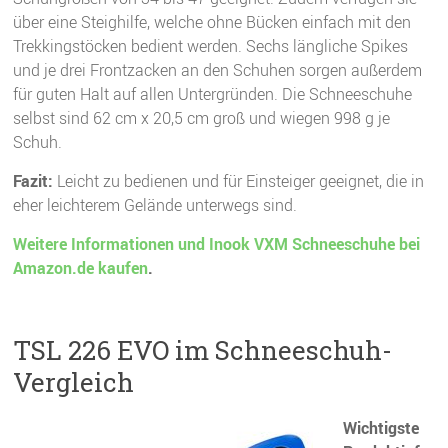
über eine Steighilfe, welche ohne Bücken einfach mit den
Trekkingstöcken bedient werden. Sechs längliche Spikes
und je drei Frontzacken an den Schuhen sorgen außerdem
für guten Halt auf allen Untergründen. Die Schneeschuhe
selbst sind 62 cm x 20,5 cm groß und wiegen 998 g je
Schuh.
Fazit:
Leicht zu bedienen und für Einsteiger geeignet, die in
eher leichterem Gelände unterwegs sind.
Weitere Informationen und Inook VXM Schneeschuhe bei
Amazon.de kaufen
.
TSL 226 EVO im Schneeschuh-
Vergleich
Wichtigste