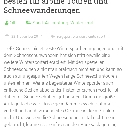
besten für alpine Touren und
Schneewanderungen
Olli
Sport-Ausrüstung
,
Wintersport
22. November 2017
Bergsport
,
wandern
,
wintersport
Tiefer Schnee bietet beste Wintersportbedingungen und mit
dem Schneeschuhwandern hat sich mittlerweile eine
weitere Wintersportart etabliert. Mit den speziellen
Schneeschuhen sinkt man praktisch nicht ein und kann so
auch auf ungespurten Wegen lange Schneeschuhtouren
unternehmen. Wer als begeisterter Wintersportler auch
entlegene Stellen abseits der Pisten erreichen möchte, ist
daher mit Schneeschuhen gut beraten. Durch die große
Auflagefläche wird das eigene Körpergewicht optimal
verteilt und auch verschneites Gelände ist kein Problem
mehr. Und werden die Schneeschuhe im Tal nicht mehr
gebraucht, können sie einfach an den Rucksack gehängt