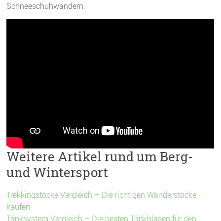
Schneeschuhwandern:
Weitere Artikel rund um Berg-
und Wintersport
Trekkingstöcke Vergleich – Die richtigen Wanderstöcke
kaufen
Trinksystem Vergleich – Die besten Trinkblasen für den