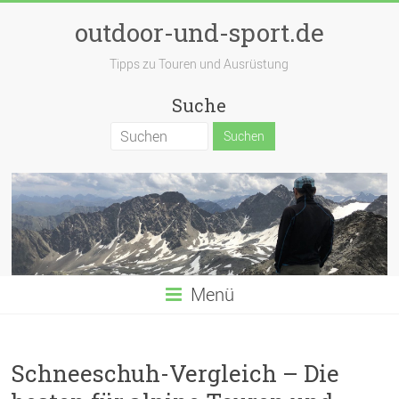
outdoor-und-sport.de
Tipps zu Touren und Ausrüstung
Suche
Menü
Schneeschuh-Vergleich – Die