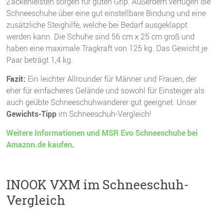
Zackenleisten sorgen für guten Grip. Außerdem verfügen die
Schneeschuhe über eine gut einstellbare Bindung und eine
zusätzliche Steighilfe, welche bei Bedarf ausgeklappt
werden kann. Die Schuhe sind 56 cm x 25 cm groß und
haben eine maximale Tragkraft von 125 kg. Das Gewicht je
Paar beträgt 1,4 kg.
Fazit:
Ein leichter Allrounder für Männer und Frauen, der
eher für einfacheres Gelände und sowohl für Einsteiger als
auch geübte Schneeschuhwanderer gut geeignet. Unser
Gewichts-Tipp
im Schneeschuh-Vergleich!
Weitere Informationen und MSR Evo Schneeschuhe bei
Amazon.de kaufen
.
INOOK VXM im Schneeschuh-
Vergleich