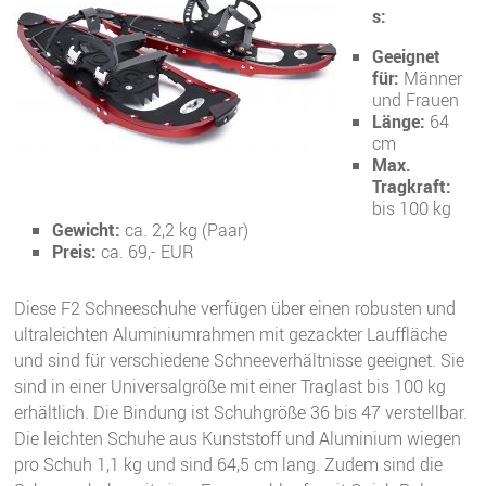
s:
Geeignet
für:
Männer
und Frauen
Länge:
64
cm
Max.
Tragkraft:
bis 100 kg
Gewicht:
ca. 2,2 kg (Paar)
Preis:
ca. 69,- EUR
Diese F2 Schneeschuhe verfügen über einen robusten und
ultraleichten Aluminiumrahmen mit gezackter Lauffläche
und sind für verschiedene Schneeverhältnisse geeignet. Sie
sind in einer Universalgröße mit einer Traglast bis 100 kg
erhältlich. Die Bindung ist Schuhgröße 36 bis 47 verstellbar.
Die leichten Schuhe aus Kunststoff und Aluminium wiegen
pro Schuh 1,1 kg und sind 64,5 cm lang. Zudem sind die