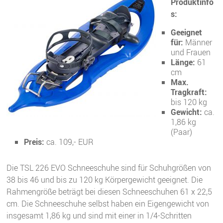
Produktinfo
s:
Geeignet
für:
Männer
und Frauen
Länge:
61
cm
Max.
Tragkraft:
bis 120 kg
Gewicht:
ca.
1,86 kg
(Paar)
Preis:
ca. 109,- EUR
Die TSL 226 EVO Schneeschuhe sind für Schuhgrößen von
38 bis 46 und bis zu 120 kg Körpergewicht geeignet. Die
Rahmengröße beträgt bei diesen Schneeschuhen 61 x 22,5
cm. Die Schneeschuhe selbst haben ein Eigengewicht von
insgesamt 1,86 kg und sind mit einer in 1/4-Schritten