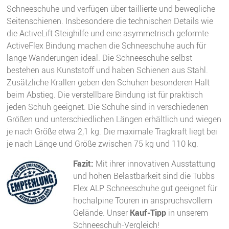
Schneeschuhe und verfügen über taillierte und bewegliche
Seitenschienen. Insbesondere die technischen Details wie
die ActiveLift Steighilfe und eine asymmetrisch geformte
ActiveFlex Bindung machen die Schneeschuhe auch für
lange Wanderungen ideal. Die Schneeschuhe selbst
bestehen aus Kunststoff und haben Schienen aus Stahl.
Zusätzliche Krallen geben den Schuhen besonderen Halt
beim Abstieg. Die verstellbare Bindung ist für praktisch
jeden Schuh geeignet. Die Schuhe sind in verschiedenen
Größen und unterschiedlichen Längen erhältlich und wiegen
je nach Größe etwa 2,1 kg. Die maximale Tragkraft liegt bei
je nach Länge und Größe zwischen 75 kg und 110 kg.
Fazit:
Mit ihrer innovativen Ausstattung
und hohen Belastbarkeit sind die Tubbs
Flex ALP Schneeschuhe gut geeignet für
hochalpine Touren in anspruchsvollem
Gelände. Unser
Kauf-Tipp
in unserem
Schneeschuh-Vergleich!